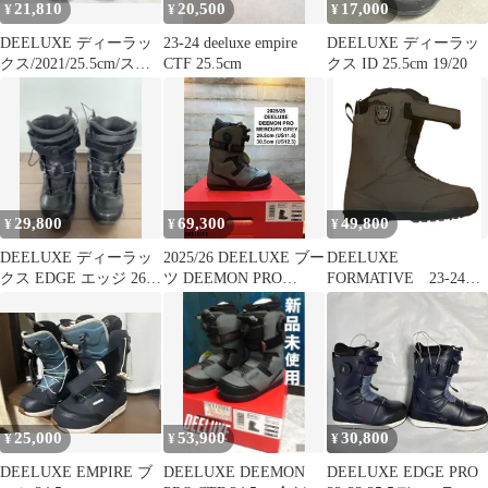
21,810
20,500
17,000
¥
¥
¥
DEELUXE ディーラッ
23-24 deeluxe empire
DEELUXE ディーラッ
クス/2021/25.5cm/スノ
CTF 25.5cm
クス ID 25.5cm 19/20
ーボードブーツ
29,800
69,300
49,800
¥
¥
¥
DEELUXE ディーラッ
2025/26 DEELUXE ブー
DEELUXE
クス EDGE エッジ 26.5
ツ DEEMON PRO
FORMATIVE 23-24
スノーボード ブーツ
MERCURY GREY 29.5/
ELIAS S3 27.5 ディー
30.5cm
ラックス ブーツ ブ
ラウン
25,000
53,900
30,800
¥
¥
¥
DEELUXE EMPIRE ブ
DEELUXE DEEMON
DEELUXE EDGE PRO