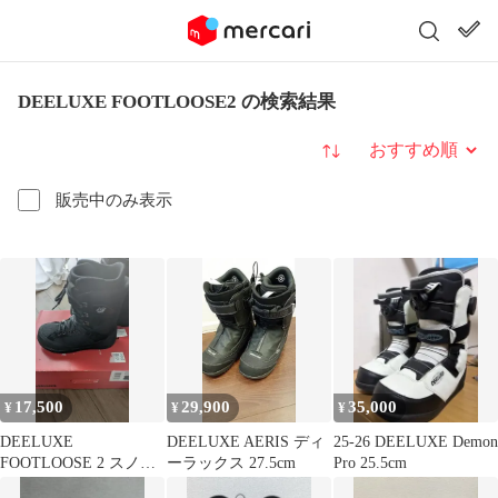
DEELUXE FOOTLOOSE2 の検索結果
並び替え
販売中のみ表示
17,500
29,900
35,000
¥
¥
¥
DEELUXE
DEELUXE AERIS ディ
25-26 DEELUXE Demon
FOOTLOOSE 2 スノー
ーラックス 27.5cm
Pro 25.5cm
ボードブーツ 28.0cm