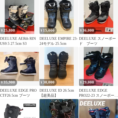
25,800
15,000
36,000
¥
¥
¥
DEELUXE AERth RIN
DEELUXE EMPIRE 23-
DEELUXE スノーボー
US9.5 27.5cm S3
24モデル 25.5cm
ド ブーツ
35,900
30,000
29,000
¥
¥
¥
DEELUXE EDGE PRO
DEELUXE ID 26.5cm
DEELUXE EDGE
CTF26.5cm ブーツ
【超美品】
PRO22-23 スノーボード
ブーツ