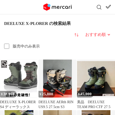
DEELUXE X-PLORER の検索結果
並び替え
販売中のみ表示
38,000
25,800
45,000
¥
¥
¥
DEELUXE X-PLORER
DEELUXE AERth RIN
美品 DEELUXE
S4 ディーラックス
US9.5 27.5cm S3
TEAM PRO CTF 27.5