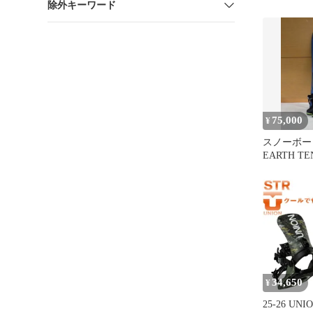
除外キーワード
75,000
¥
スノーボード
EARTH TE
34,650
¥
25-26 UN