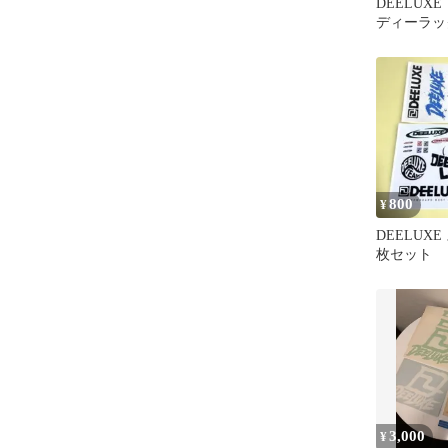
DEELUXE 
ディーラック
800
¥
DEELUXE
枚セット
3,000
¥