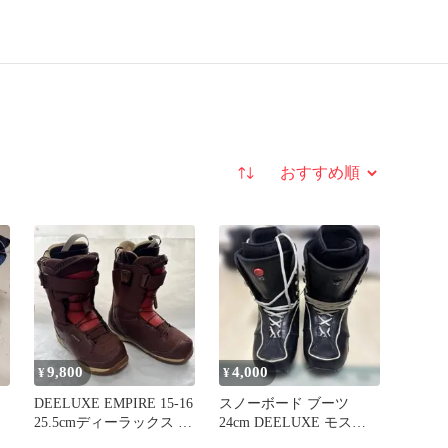
並び替え
9,800
4,000
¥
¥
DEELUXE EMPIRE 15-16
スノーボード ブーツ
25.5cmディーラックス エ
24cm DEELUXE モスグ
ンパイア
リーン グリーン