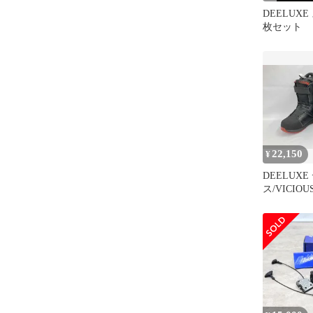
DEELUXE
枚セット
22,150
¥
DEELUX
ス/VICIOU
ーボードブ