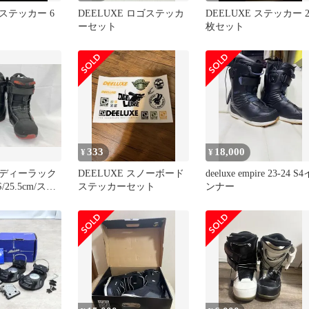
 ステッカー 6
DEELUXE ロゴステッカ
DEELUXE ステッカー 
ーセット
枚セット
333
18,000
¥
¥
E ディーラック
DEELUXE スノーボード
deeluxe empire 23-24 S4
S/25.5cm/スノ
ステッカーセット
ンナー
ーツ