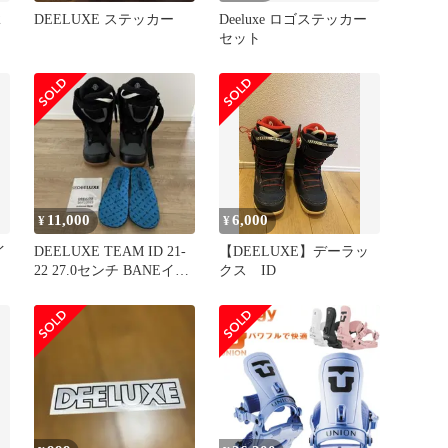
2
DEELUXE ステッカー
Deeluxe ロゴステッカー
セット
11,000
6,000
¥
¥
イ
DEELUXE TEAM ID 21-
【DEELUXE】デーラッ
22 27.0センチ BANEイン
クス ID
ソール付