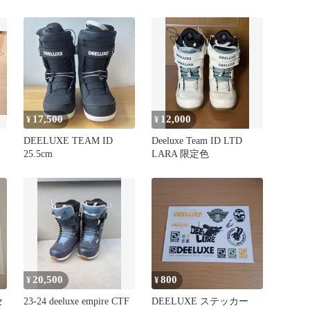
ーボードブーツ 26.5cm
ードブーツ
17,500
12,000
¥
¥
DEELUXE TEAM ID
Deeluxe Team ID LTD
25.5cm
LARA 限定色
20,500
800
¥
¥
セ
23-24 deeluxe empire CTF
DEELUXE ステッカー