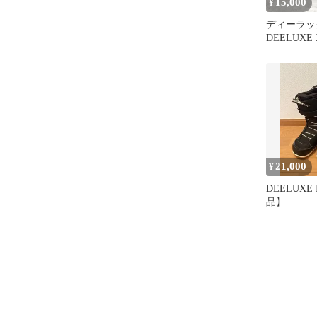
15,000
¥
ディーラッ
DEELUXE 
CARBON
ステッ
21,000
¥
DEELUXE 
品】