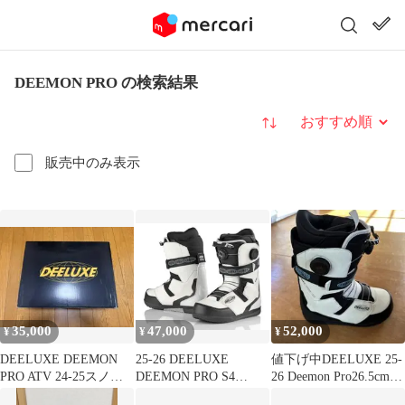
DEEMON PRO の検索結果
並び替え
販売中のみ表示
35,000
47,000
52,000
¥
¥
¥
DEELUXE DEEMON
25-26 DEELUXE
値下げ中DEELUXE 25-
PRO ATV 24-25スノー
DEEMON PRO S4
26 Deemon Pro26.5cm
ボードブーツ
27.5cm 新品未使用
ホワイト