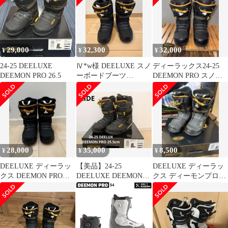
29,000
32,300
32,000
¥
¥
¥
24-25 DEELUXE
Ⅳ*w様 DEELUXE スノ
ディーラックス24-25
DEEMON PRO 26.5
ーボードブーツ
DEEMON PRO スノー
DEEMON PRO ディー
ボードブーツ US 7.5
モンプ
28,000
35,000
8,500
¥
¥
¥
DEELUXE ディーラッ
【美品】24-25
DEELUXE ディーラッ
クス DEEMON PRO
DEELUXE DEEMON
クス ディーモンプロ
CTF24.5センチ
PRO CTF 25.5cm
CTF 24.5cm