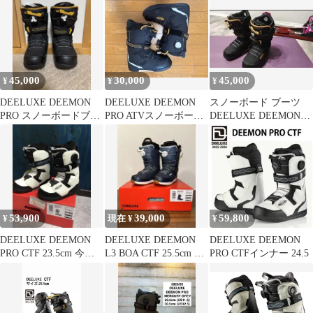
45,000
30,000
45,000
¥
¥
¥
DEELUXE DEEMON
DEELUXE DEEMON
スノーボード ブーツ
PRO スノーボードブー
PRO ATVスノーボード
DEELUXE DEEMON
ツ 25.5cm
ブーツ
PRO
53,900
39,000
59,800
¥
現在 ¥
¥
DEELUXE DEEMON
DEELUXE DEEMON
DEELUXE DEEMON
PRO CTF 23.5cm 今だ
L3 BOA CTF 25.5cm 23-
PRO CTFインナー 24.5
け30％off
24