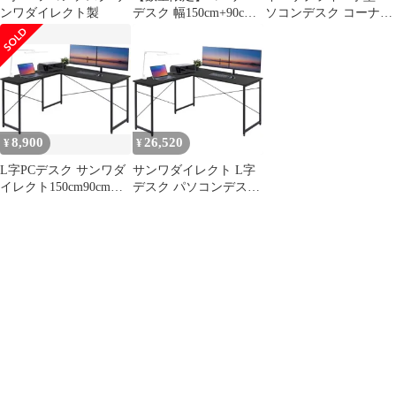
ンワダイレクト製
デスク 幅150cm+90cm
ソコンデスク コーナー
ブラック 木製 L字型
デスク 木製 幅
100-DESKH011BK パソ
150cm+90cm 左右対応
コンデスク サンワダイ
ブラック EZ1-
レクト
DESKH011BKｍａ
8,900
26,520
¥
¥
L字PCデスク サンワダ
サンワダイレクト L字
イレクト150cm90cm
デスク パソコンデスク
100-DESKH011BK
L字 モニターアーム対
応 幅150cm+90cm 机 PC
デスク 木製 ブラック
100-DESKH011BKｍａ