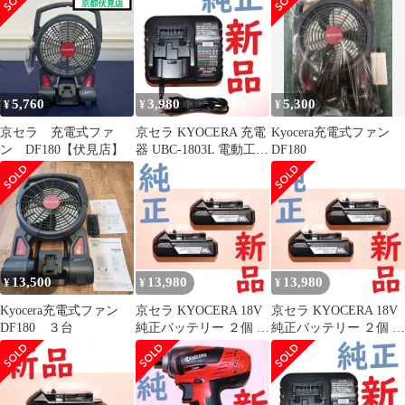
品
5,760
3,980
5,300
¥
¥
¥
京セラ 充電式ファ
京セラ KYOCERA 充電
Kyocera充電式ファン
ン DF180【伏見店】
器 UBC-1803L 電動工具
DF180
正規品 純正品
13,500
13,980
13,980
¥
¥
¥
Kyocera充電式ファン
京セラ KYOCERA 18V
京セラ KYOCERA 18V
DF180 ３台
純正バッテリー ２個 B-
純正バッテリー ２個 B-
1815LA 電動工具
1815LA 電動工具