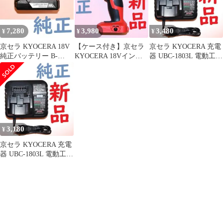
7,280
3,980
3,480
¥
¥
¥
京セラ KYOCERA 18V
【ケース付き】京セラ
京セラ KYOCERA 充電
純正バッテリー B-
KYOCERA 18Vインパ
器 UBC-1803L 電動工具
1815LA 電動工具 正規
クトドライバ BID-1805
正規品 純正品
品
3,180
¥
京セラ KYOCERA 充電
器 UBC-1803L 電動工具
正規品 純正品