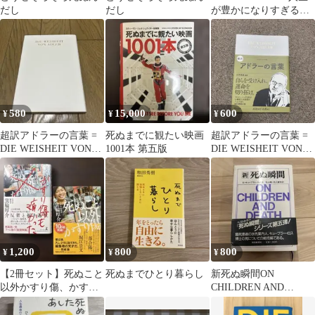
だし
だし
が豊かになりすぎる究
極のルール
580
15,000
600
¥
¥
¥
超訳アドラーの言葉 =
死ぬまでに観たい映画
超訳アドラーの言葉 =
DIE WEISHEIT VON
1001本 第五版
DIE WEISHEIT VON
ADLER : エッ…
ADLER : エッ…
1,200
800
800
¥
¥
¥
【2冊セット】死ぬこと
死ぬまでひとり暮らし
新死ぬ瞬間ON
以外かすり傷、かすり
CHILDREN AND
傷も痛かった
DEATH