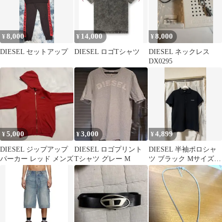
8,000
14,000
8,000
¥
¥
¥
DIESEL セットアップ
DIESEL ロゴTシャツ
DIESEL ネックレス
DX0295
5,000
3,000
4,899
¥
¥
¥
DIESEL ジップアップ
DIESEL ロゴプリント
DIESEL 半袖ポロシャ
パーカー レッド メンズ
Tシャツ グレー M
ツ ブラック Mサイズ
ロゴ刺繍 メンズ