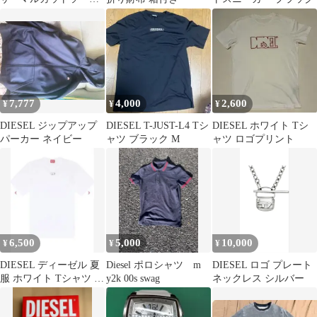
DIESEL ディーゼル
7,777
4,000
2,600
¥
¥
¥
DIESEL ジップアップ
DIESEL T-JUST-L4 Tシ
DIESEL ホワイト Tシ
パーカー ネイビー
ャツ ブラック M
ャツ ロゴプリント
6,500
5,000
10,000
¥
¥
¥
DIESEL ディーゼル 夏
Diesel ポロシャツ m
DIESEL ロゴ プレート
服 ホワイト Tシャツ ロ
y2k 00s swag
ネックレス シルバー
ゴ オーバルD