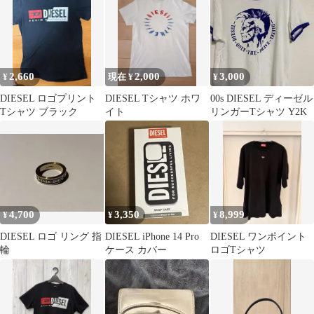
2,660
2,000
3,000
¥
現在 ¥
¥
DIESEL ロゴプリント
DIESEL Tシャツ ホワ
00s DIESEL ディーゼル
Tシャツ ブラック
イト
リンガーTシャツ Y2K
4,700
3,350
8,999
¥
¥
¥
DIESEL ロゴ リング 指
DIESEL iPhone 14 Pro
DIESEL ワンポイント
輪
ケース カバー
ロゴTシャツ