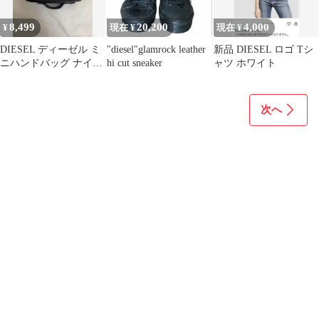
8,499
20,200
4,000
¥
現在 ¥
現在 ¥
DIESEL ディーゼル ミ
"diesel"glamrock leather
新品 DIESEL ロゴ Tシ
ニハンドバッグ ナイロ
hi cut sneaker
ャツ ホワイト
ン Y2K
次へ