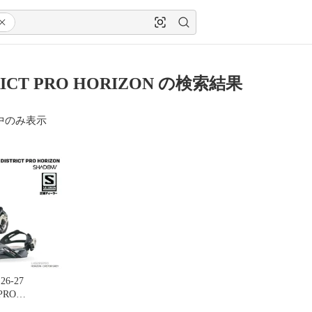
RICT PRO HORIZON の検索結果
中のみ表示
26-27
PRO
 カラー: