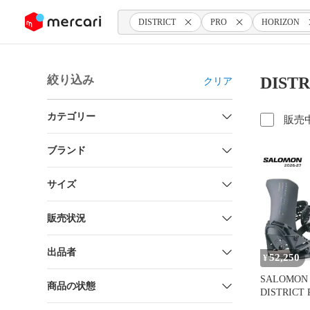
ンツにスキップ
DISTRICT
PRO
HORIZON
絞り込み
DIST
クリア
カテゴリー
販売
ブランド
サイズ
販売状況
出品者
52,250
¥
SALOMON 
商品の状態
DISTRICT 
HORIZON