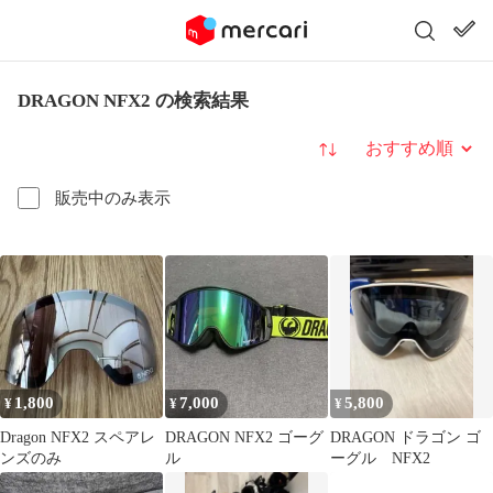
DRAGON NFX2 の検索結果
並び替え
販売中のみ表示
1,800
7,000
5,800
¥
¥
¥
Dragon NFX2 スペアレ
DRAGON NFX2 ゴーグ
DRAGON ドラゴン ゴ
ンズのみ
ル
ーグル NFX2