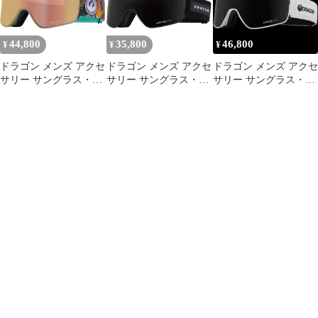
バイオレット
レッド
44,800
35,800
46,800
¥
¥
¥
ドラゴン メンズ アクセ
ドラゴン メンズ アクセ
ドラゴン メンズ アクセ
サリー サングラス・ア
サリー サングラス・ア
サリー サングラス・ア
イウェア DragonFX2
イウェア DragonFX2
イウェア DragonFX2
Goggles Fasani
Goggles VantasLumalens
Goggles
25Lumalens Rosegold
MidnightLumalens Violet
BlizzardLumaLens
IonLumalens Pink Ion ピ
バイオレット
MidnightLumaLens Light
ンク
Rose