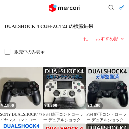
DUALSHOCK 4 CUH-ZCT2J の検索結果
並び替え
販売中のみ表示
2,800
3,200
3,200
¥
¥
¥
SONY DUALSHOCK4ワ
PS4 純正コントローラ
PS4 純正コントローラ
イヤレスコントローラ
ー デュアルショック4
ー デュアルショック4
ー 純正 CUH-ZCT2J
ホワイト
ブラック