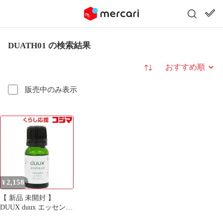
DUATH01 の検索結果
並び替え
販売中のみ表示
2,158
¥
【 新品 未開封 】
DUUX duux エッセンシ
ャルアロマオイル シト