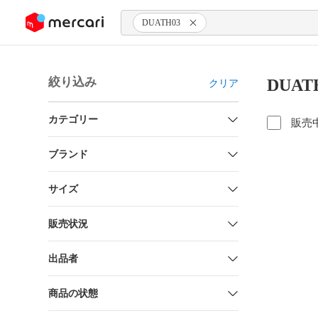
ンツにスキップ
DUATH03
絞り込み
DUA
クリア
カテゴリー
販売
ブランド
サイズ
販売状況
出品者
商品の状態