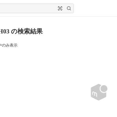
TH03 の検索結果
中のみ表示