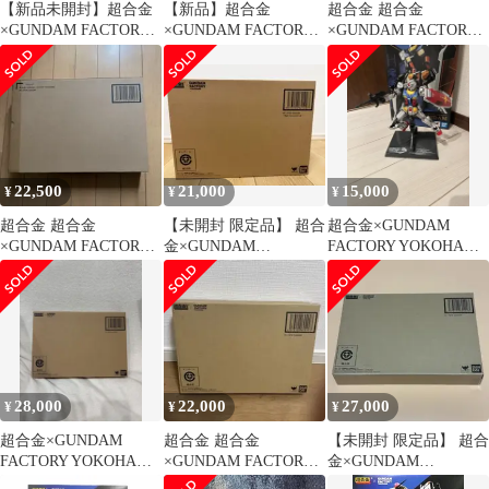
【新品未開封】超合金
【新品】超合金
超合金 超合金
×GUNDAM FACTORY
×GUNDAM FACTORY
×GUNDAM FACTORY
YOKOHAMA RX-78F00
YOKOHAMA RX-78F00
YOKOHAMA RX-
GUNDAM ガンダムフ
78F0…
ァクトリー
22,500
21,000
15,000
¥
¥
¥
超合金 超合金
【未開封 限定品】 超合
超合金×GUNDAM
×GUNDAM FACTORY
金×GUNDAM
FACTORY YOKOHAMA
YOKOHAMA RX-
FACTORY 横浜 RX-
RX-78F00
78F0…
78F00
28,000
22,000
27,000
¥
¥
¥
超合金×GUNDAM
超合金 超合金
【未開封 限定品】 超合
FACTORY YOKOHAMA
×GUNDAM FACTORY
金×GUNDAM
RX-78F00 新品
YOKOHAMA RX-
FACTORY 横浜 RX-