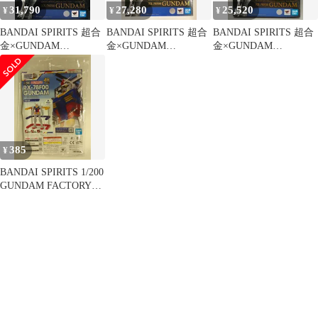
31,790
27,280
25,520
¥
¥
¥
BANDAI SPIRITS 超合
BANDAI SPIRITS 超合
BANDAI SPIRITS 超合
金×GUNDAM
金×GUNDAM
金×GUNDAM
FACTORY YOKOHAMA
FACTORY YOKOHAMA
FACTORY YOKOHAMA
GUNDAM FACTORY
GUNDAM FACTORY
GUNDAM FACTORY
YOKOHAMA RX-78F00
YOKOHAMA RX-78F00
YOKOHAMA RX-78F00
ガンダム
ガンダム
ガンダム
385
¥
BANDAI SPIRITS 1/200
GUNDAM FACTORY
YOKOHAMA RX-78F00
ガンダム