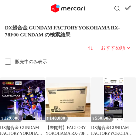
DX超合金 GUNDAM FACTORY YOKOHAMA RX-
78F00 GUNDAM の検索結果
並び替え
販売中のみ表示
129,800
140,000
550,000
¥
¥
¥
DX超合金 GUNDAM
【未開封】FACTORY
DX超合金GUNDAM
FACTORY YOKOHAMA
YOKOHAMA RX-78F00
FACTORYYOKOHAMA