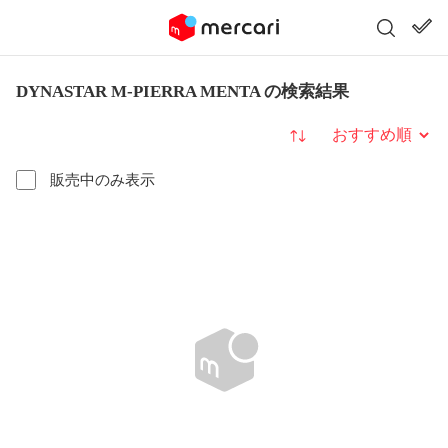
DYNASTAR M-PIERRA MENTA の検索結果
並び替え
販売中のみ表示