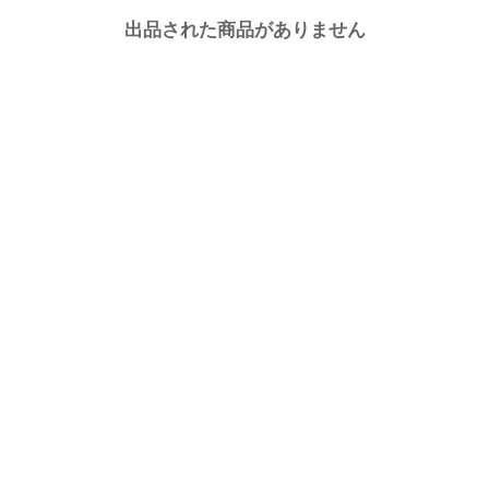
出品された商品がありません