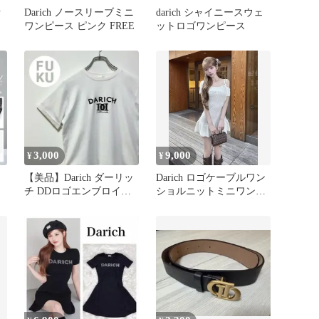
ァ
Darich ノースリーブミニ
darich シャイニースウェ
ワンピース ピンク FREE
ットロゴワンピース
3,000
9,000
¥
¥
【美品】Darich ダーリッ
Darich ロゴケーブルワン
チ DDロゴエンブロイダ
ショルニットミニワンピ
リーTシャツ ホワイト
ース