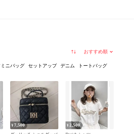
並び替え
アミニバッグ
セットアップ
デニム
トートバッグ
7,500
2,500
¥
¥