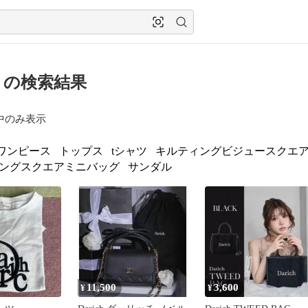
ch の検索結果
中のみ表示
ワンピース
トップス
tシャツ
キルティングビジュースクエ
ングスクエアミニバッグ
サンダル
11,500
3,600
¥
¥