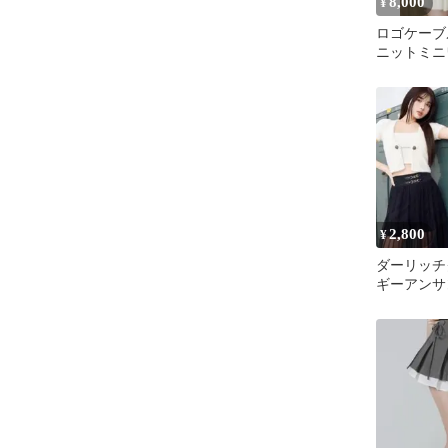
8,000
¥
ロゴケーブ
ニットミニ
ーリッチ
2,800
¥
ダーリッチ
ギーアンサ