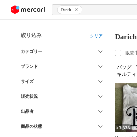
ンツにスキップ
Darich
絞り込み
Dari
クリア
カテゴリー
販売
ブランド
バッグ
キルティ
サイズ
販売状況
出品者
商品の状態
3,333
¥