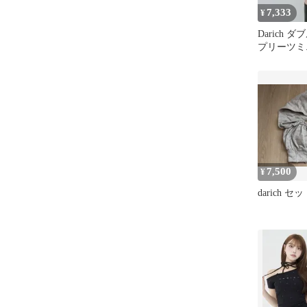
7,333
¥
Darich 
プリーツミ
7,500
¥
darich 