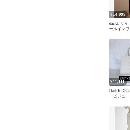
14,999
¥
darich 
ールインワ
11,111
¥
Darich 
ービジュー
ッグ GRY