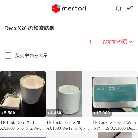
Deco X20 の検索結果
並び替え
販売中のみ表示
5,500
4,480
17,000
¥
¥
¥
TP-Link Deco X20
TP-Link Deco X20
TP-Link メッシュWi-Fi
AX1800 メッシュWi-Fi
AX1800 Wi-Fi システム
システム AX1800 Deco
本体
1パック **4422315
X20