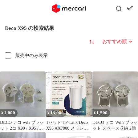
Deco X95 の検索結果
並び替え
販売中のみ表示
1,000
13,000
1,500
¥
¥
¥
DECO デコ wifi ブラケ
1セット TP-Link Deco
DECO デコ WiFi ブラケ
ット 2コ X90 / X95 /
X95 AX7800 メッシュ
ット スペース収納 2個
XE200
Wi-Fi 6