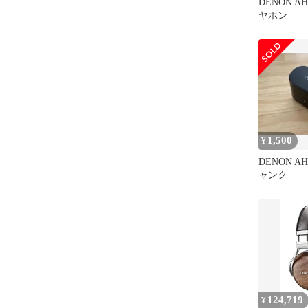
DENON AH
ヤホン
1,500
¥
DENON AH
ャンク
124,719
¥