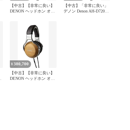
ド
【中古】【非常に良い】
【中古】「非常に良い」
DENON ヘッドホン オー
デノン Denon AH-D7200
ハ
バーイヤー/ハイレゾ音源
ヘッドホン オーバーイヤ
0
対応/ウッドハウジング
ー/ハイレゾ音源対応/ウ
木目 AH-D7200 dwos6rj
ッドハウジング 木目 AH-
D7200EM
380,700
¥
【中古】【非常に良い】
DENON ヘッドホン オー
音
バーイヤー/ハイレゾ音源
グ
対応/ウッドハウジング
木目 AH-D9200 mxn26g8