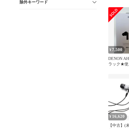
除外キーワード
レゾ カナ
7,500
¥
DENON AH
ラック★使
品完備★デ
16,620
¥
【中古】(