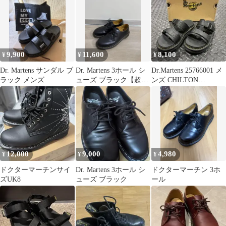
9,900
11,600
8,100
¥
¥
¥
Dr. Martens サンダル ブ
Dr. Martens 3ホール シ
Dr.Martens 25766001 メ
ラック メンズ
ューズ ブラック【超美
ンズ CHILTON
品】
SANDALS
12,000
9,000
4,980
¥
¥
¥
ドクターマーチンサイ
Dr. Martens 3ホール シ
ドクターマーチン 3ホ
ズUK8
ューズ ブラック
ール