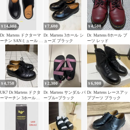
14,980
7,600
4,500
¥
¥
¥
Dr. Martens ドクターマ
Dr. Martens 3ホール シ
Dr. Martens 8ホール ブ
ーチン SANミュール ブ
ューズ ブラック
ーツ レッド
ラック
4,750
2,300
6,900
¥
¥
¥
UK7 Dr.Martens ドクタ
Dr. Martens サンダル パ
Dr. Martens レースアッ
ーマーチン 3ホール
ープル×ブラック
プブーツ ブラック
1461