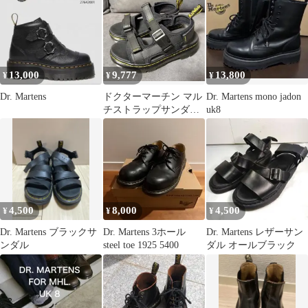
13,000
9,777
13,800
¥
¥
¥
Dr. Martens
ドクターマーチン マル
Dr. Martens mono jadon
チストラップサンダル
uk8
UK4
4,500
8,000
4,500
¥
¥
¥
Dr. Martens ブラックサ
Dr. Martens 3ホール
Dr. Martens レザーサン
ンダル
steel toe 1925 5400
ダル オールブラック