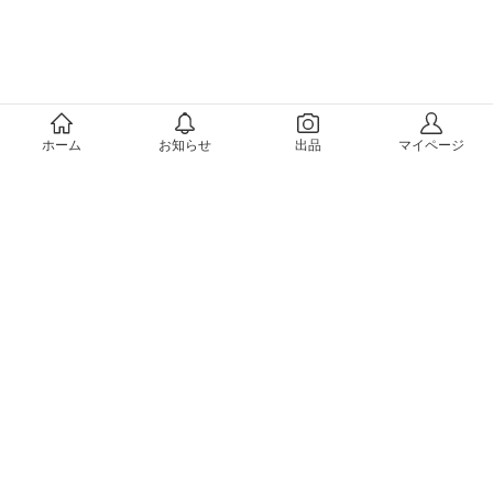
メルカリについて
ホーム
お知らせ
出品
マイページ
会社概要（運営会社）
採用情報
プレスリリース
公式ブログ
プレスキット
メルカリUS
メルカリShops
m department（エムデパ）
ヘルプ
ヘルプセンター（ガイド・お問い合わせ）
メルカリShopsでショップを開設する
メルカリShops ショップ管理画面にログイン
メルカリShops出店者向けガイド
お問い合わせ一覧