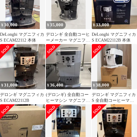
30,000
35,000
33,000
¥
¥
¥
DeLonghi マグニフィカ
デロンギ 全自動コーヒ
DeLonghi マグニフィカ
S ECAM22112 本体
ーメーカー マグニフィ
S ECAM22112B 本体
カS ブラック
ECAM22112B
31,000
36,400
38,000
¥
¥
¥
デロンギ マグニフィカ
(デロンギ) 全自動コー
デロンギ マグニフィカ
S ECAM22112B
ヒーマシン マグニフィ
S 全自動コーヒーマシ
カS ECAM22112W
ン ECAM22112W ホワ
イト