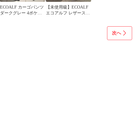
ECOALF カーゴパンツ
【未使用級】ECOALF
ダークグレー 4ポケッ
エコアルフ レザースニ
ト
ーカー 39サイズ
次へ