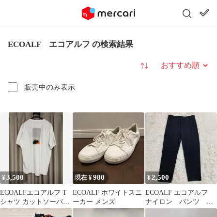
ECOALF エコアルフ の検索結果
並び替え
販売中のみ表示
3,500
980
2,500
¥
現在 ¥
¥
ECOALFエコアルフ T
ECOALF ホワイトスニ
ECOALF エコアルフ
シャツ カットソーバッ
ーカー メンズ
ナイロン パンツ ス
クプリント ホワイト
トレッチ 32ブラッ