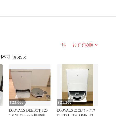
並び替え
用不可
XS(SS)
23,000
21,200
¥
¥
ECOVACS DEEBOT T20
ECOVACS エコバックス
OMNI ロボット掃除機 本
DEEBOT T20 OMNI ロボ