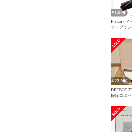
1,000
¥
Ecovacs
ラーブラシ
パーツ
22,900
¥
DEEBOT T
掃除ロボッ