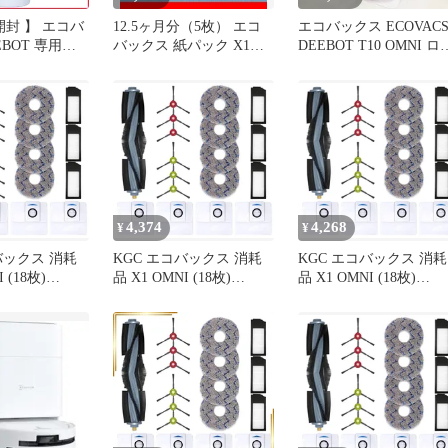
 】 エコバ
12.5ヶ月分（5枚） エコ
エコバックス ECOVAC
EBOT 専用洗
バックス 紙パック X1
DEEBOT T10 OMNI ロ
-SO01-0019
T10 T20 A⑤173
ット掃除機
料無料
4,374
4,268
¥
¥
バックス 消耗
KGC エコバックス 消耗
KGC エコバックス 消耗
 (18枚)
品 X1 OMNI (18枚)
品 X1 OMNI (18枚)
 ロボット掃除機
DEEBOT ロボット掃除機
DEEBOT ロボット掃除
X1 PLUS／
X1 OMNI／X1 PLUS／
X1 OMNI／X1 PLUS／
 OMNI／T20交
T10／ T10 OMNI／T20交
T10／ T10 OMNI／T20
品 交換アクセ
換用 消耗品 交換アクセ
換用 消耗品 交換アクセ
VACS ダストボ
サリ ECOVACS ダストボ
サリ ECOVACS ダスト
用エコ紙パッ
ックス交換用エコ紙パッ
ックス交換用エコ紙パ
ター × 0
ク*4 フィルター × 0
ク*4 フィルター × 1