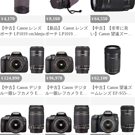
KISSX7I-WKIT
4,170
8,160
64,550
¥
¥
¥
【中古】Canon レンズ
【新品】 Canon レンズ
【中古】【非常に良
ポーチ LP1019 cm3dmju
ポーチ LP1019
い】Canon 望遠ズーム
wwzq1cm
レンズ EF-S55-250mm
F4-5.6 IS STM APS-C対
応 EF-S55-250ISSTM
rdzdsi3
124,890
96,978
62,100
¥
¥
¥
【中古】Canon デジタ
【中古】Canon デジタ
【中古】Canon 望遠ズ
ル一眼レフカメラ EOS
ル一眼レフカメラ EOS
ームレンズ EF-S55-
Kiss X7i ダブルズーム
Kiss X7i ダブルズーム
250mm F4-5.6 IS STM
キット EF-S18-55 IS
キット EF-S18-55 IS
APS-C対応 EF-S55-
STM/EF-S55-250 IS
STM/EF-S55-250 IS
250ISSTM rdzdsi3
STM付属 KISSX7I-
STM付属 KISSX7I-
WKIT
WKIT