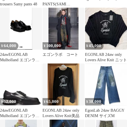
trousers Samy pants 48
PANTS(SAMI
TROUSERS)
64,000
100,000
45,000
¥
¥
¥
24awEGONLAB
エゴンラボ コート
EGONLAB 24aw only
Mulholland エゴンラ
Lovers Alive Knit ニット
ボ スクエアトゥ
52,000
65,000
38,000
¥
¥
¥
24awEGONLAB
EGONLAB 24aw only
EgonLab 24aw BAGGY
Mulholland エゴンラ
Lovers Alive Knit美品
DENIM サイズM
ボ スクエアトゥ