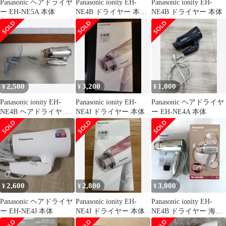
Panasonic ヘアドライヤ
Panasonic ionity EH-
Panasonic ionity EH-
ー EH-NE5A 本体
NE4B ドライヤー 本
NE4B ドライヤー 本体
体 海外国内両用
2,500
3,200
1,000
¥
¥
¥
Panasonic ionity EH-
Panasonic ionity EH-
Panasonic ヘアドライヤ
NE4B ヘアドライヤー
NE4J ドライヤー 本体
ー EH-NE4A 本体
海外・国内両用
2,600
2,800
3,000
¥
¥
¥
Panasonic ヘアドライヤ
Panasonic ionity EH-
Panasonic ionity EH-
ー EH-NE4J 本体
NE4J ドライヤー 本体
NE4B ドライヤー 海外
国内両用