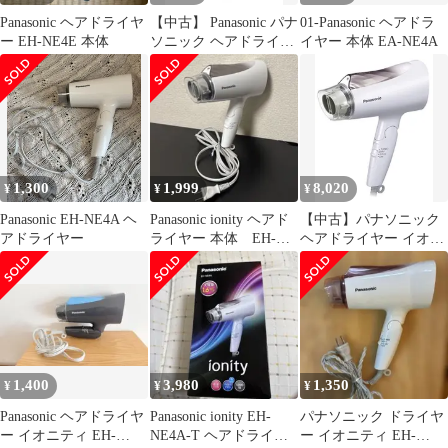
Panasonic ヘアドライヤ
【中古】 Panasonic パナ
01-Panasonic ヘアドラ
ー EH-NE4E 本体
ソニック ヘアドライヤ
イヤー 本体 EA-NE4A
ー イオニティ ブラウン
調 EH-NE4A-T
1,300
1,999
8,020
¥
¥
¥
Panasonic EH-NE4A ヘ
Panasonic ionity ヘアド
【中古】パナソニック
アドライヤー
ライヤー 本体 EH-
ヘアドライヤー イオニ
NE4A
ティ ブラウン調 EH-
NE4A-T
1,400
3,980
1,350
¥
¥
¥
Panasonic ヘアドライヤ
Panasonic ionity EH-
パナソニック ドライヤ
ー イオニティ EH-
NE4A-T ヘアドライヤ
ー イオニティ EH-