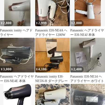
2,800
2,999
2,800
¥
¥
¥
Panasonic ionity ヘアド
Panasonic EH-NE4A ヘ
Panasonic ヘアドライヤ
ライヤー
アドライヤー 1200W
ー EH-NE4J 本体
3,000
4,100
2,400
¥
¥
¥
Panasonic ヘアドライヤ
Panasonic ionity EH-
Panasonic EH-NE14 ヘ
ー EH-NE4E 本体
NE5N-H ダークグレー
アドライヤー ホワイト