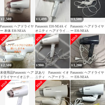
1,500
1,499
1,500
¥
¥
¥
Panasonic ヘアドライヤ
Panasonic EH-NE4A イ
Panasonic ヘアドライヤ
ー 本体 EH-NE4A
オニティ ヘアドライヤ
ー EH-NE4A
ー
2,500
900
1,280
¥
¥
¥
未使用品Panasonic ヘア
訳あり Panasonic イオ
Panasonic ヘアドライヤ
ドライヤーイオニティ
ニティ ヘアードライ
ー EH-NE4A
EH-NE4Ａ-PP
ヤー EH-NE4A