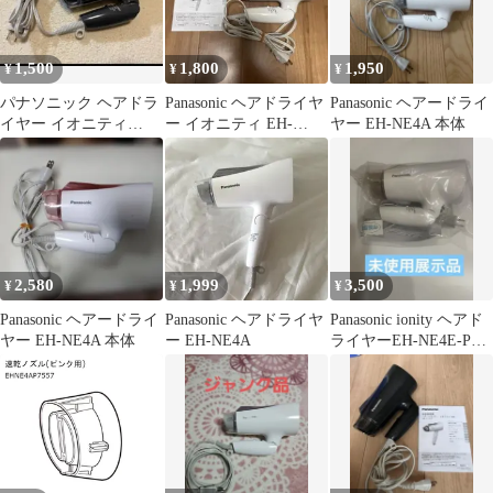
1,500
1,800
1,950
¥
¥
¥
パナソニック ヘアドラ
Panasonic ヘアドライヤ
Panasonic ヘアードライ
イヤー イオニティ
ー イオニティ EH-
ヤー EH-NE4A 本体
Panasonic EH-NE4A-A
NE4A 本体
2,580
1,999
3,500
¥
¥
¥
Panasonic ヘアードライ
Panasonic ヘアドライヤ
Panasonic ionity ヘアド
ヤー EH-NE4A 本体
ー EH-NE4A
ライヤーEH-NE4E-PN
箱無し展示品