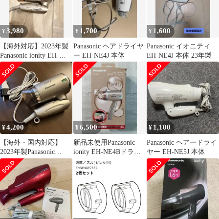
3,980
1,700
1,600
¥
¥
¥
【海外対応】2023年製
Panasonic ヘアドライヤ
Panasonic イオニティ
Panasonic ionity EH-
ー EH-NE4J 本体
EH-NE4J 本体 23年製
NE4B
4,200
6,500
1,100
¥
¥
¥
【海外・国内対応】
新品未使用Panasonic
Panasonic ヘアードライ
2023年製Panasonic
ionity EH-NE4Bドライ
ヤー EH-NE5J 本体
ionity EH-NE4B
ヤー2025年製