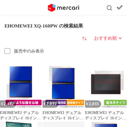
EHOMEWEI XQ-160PW の検索結果
並び替え
販売中のみ表示
2,442
2,035
2,035
¥
¥
¥
EHOMEWEI デュアル
EHOMEWEI デュアル
EHOMEWEI デュアル
ディスプレイ 16インチ
ディスプレイ 16インチ
ディスプレイ 16インチ
2.5K XQ-160PW 保護
2.5K XQ-160PW 保護
2.5K XQ-160PW 天板