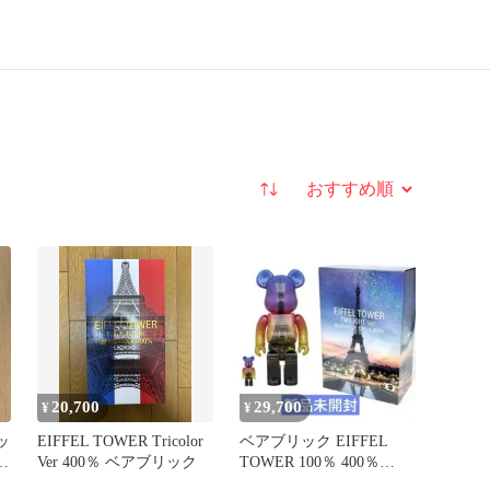
並び替え
20,700
29,700
¥
¥
ッ
EIFFEL TOWER Tricolor
ベアブリック EIFFEL
Ver 400％ ベアブリック
TOWER 100％ 400％
TWILIGHT