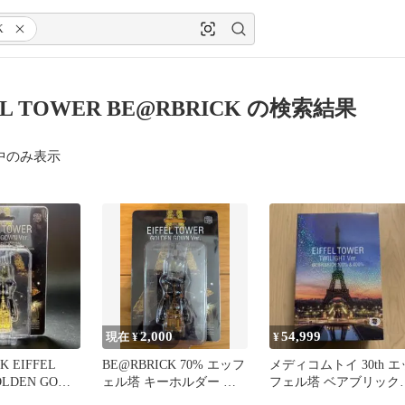
K
EL TOWER BE@RBRICK の検索結果
中のみ表示
2,000
54,999
現在 ¥
¥
K EIFFEL
BE@RBRICK 70% エッフ
メディコムトイ 30th エ
OLDEN GOWN
ェル塔 キーホルダー ゴ
フェル塔 ベアブリック
ールド
400%BE@RBRICK