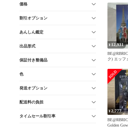
価格
割引オプション
あんしん鑑定
12,931
¥
出品形式
BE@RBR
ク) エッフ
保証付き整備品
TOKYO 東
未開封
色
発送オプション
配送料の負担
2,777
¥
タイムセール割引率
BE@RBRICK
Golden Gow