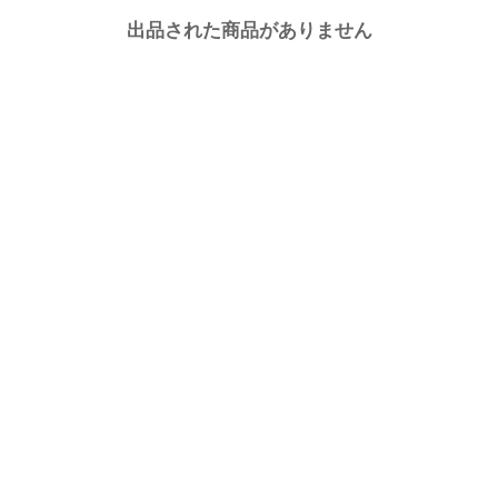
出品された商品がありません