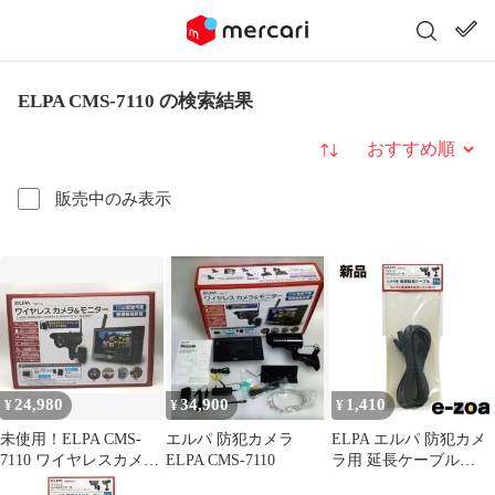
ELPA CMS-7110 の検索結果
並び替え
販売中のみ表示
24,980
34,900
1,410
¥
¥
¥
未使用！ELPA CMS-
エルパ 防犯カメラ
ELPA エルパ 防犯カメ
7110 ワイヤレスカメラ
ELPA CMS-7110
ラ用 延長ケーブル
&モニター
CMS-7001/7110/C70/C71