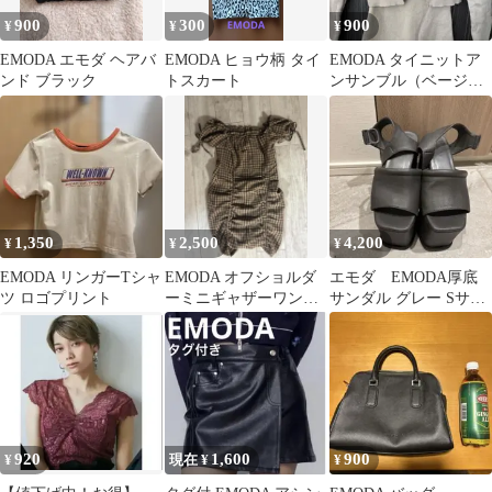
900
300
900
¥
¥
¥
EMODA エモダ ヘアバ
EMODA ヒョウ柄 タイ
EMODA タイニットア
ンド ブラック
トスカート
ンサンブル（ベージ
ュ）
1,350
2,500
4,200
¥
¥
¥
EMODA リンガーTシャ
EMODA オフショルダ
エモダ EMODA厚底
ツ ロゴプリント
ーミニギャザーワンピ
サンダル グレー Sサイ
ース
ズ
920
1,600
900
¥
現在 ¥
¥