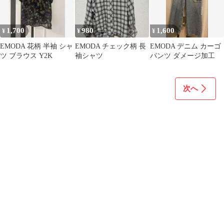
1,700
980
1,600
¥
¥
¥
EMODA 花柄 半袖 シャ
EMODA チェック柄 長
EMODA デニム カーゴ
ツ ブラウス Y2K
袖シャツ
パンツ ダメージ加工
次へ