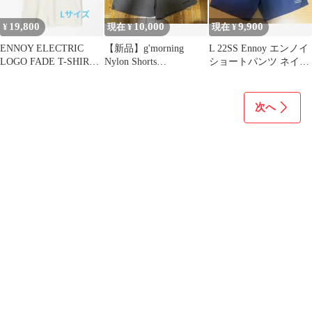
19,800
10,000
9,900
¥
現在 ¥
現在 ¥
ENNOY ELECTRIC
【新品】g'morning
L 22SS Ennoy エンノイ
LOGO FADE T-SHIRT
Nylon Shorts
ショートパンツ ネイビ
Lサイズ
CHARCOAL Lサイズ
ー
次へ