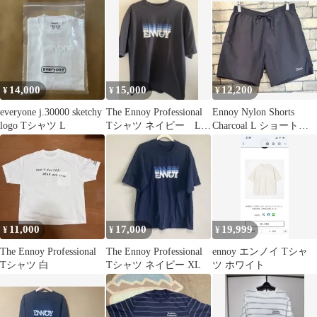
14,000
15,000
12,200
¥
¥
¥
everyone j.30000 sketchy
The Ennoy Professional
Ennoy Nylon Shorts
logo Tシャツ L
Tシャツ ネイビー Lサ
Charcoal L ショートパ
イズ
ンツ
11,000
17,000
19,999
¥
¥
¥
The Ennoy Professional
The Ennoy Professional
ennoy エンノイ Tシャ
Tシャツ 白
Tシャツ ネイビー XL
ツ ホワイト