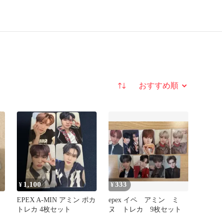
並び替え
1,100
333
¥
¥
カ
EPEX A-MIN アミン ポカ
epex イペ アミン ミ
トレカ 4枚セット
ヌ トレカ 9枚セット