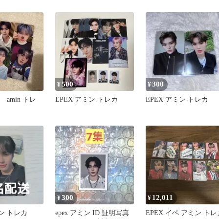
500
300
¥
¥
ン amin トレ
EPEX アミン トレカ
EPEX アミン トレカ
300
12,011
¥
¥
ミン トレカ
epex アミン ID 証明写真
EPEX イペ アミン トレ