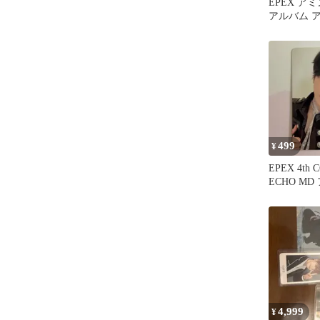
EPEX ア
アルバム 
未開封 ト
499
¥
EPEX 4th 
ECHO MD
4,999
¥