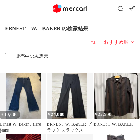
ERNEST W. BAKER の検索結果
並び替え
販売中のみ表示
10,000
24,000
22,500
¥
¥
¥
Ernest W. Baker / flare
ERNEST W. BAKER ブ
ERNEST W. BAKER
jeans
ラック スラックス