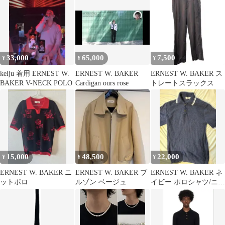
33,000
65,000
7,500
¥
¥
¥
keiju 着用 ERNEST W.
ERNEST W. BAKER
ERNEST W. BAKER ス
BAKER V-NECK POLO
Cardigan ours rose
トレートスラックス
15,000
48,500
22,000
¥
¥
¥
ERNEST W. BAKER ニ
ERNEST W. BAKER ブ
ERNEST W. BAKER ネ
ットポロ
ルゾン ベージュ
イビー ポロシャツ/ニッ
トポロ M/48