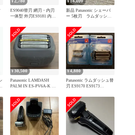
2,780
18,000
¥
¥
封
ES9040替刃 網刃・内刃
新品 Panasonic シェーバ
一体型 外刃ES9181 内刃
ー 5枚刃 ラムダッシュ
刃
ES9170 5枚刃セッ
ES-LVHX-K
ト//735630/X001DLTOFH
30,500
4,880
¥
¥
シ
Panasonic LAMDASH
Panasonic ラムダッシュ替
ー
PALM IN ES-PV6A-K 本
刃 ES9170 ES9173
体
ES9032