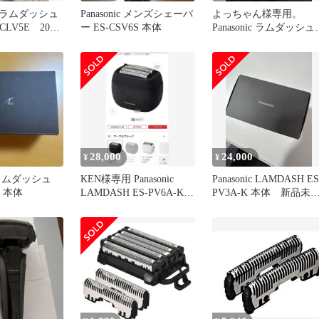
ic ラムダッシュ
Panasonic メンズシェーバ
よっちゃん様専用。
CLV5E 2020
ー ES-CSV6S 本体
Panasonic ラムダッシュ
ES-CLV5D 本体
28,000
24,000
¥
¥
c ラムダッシュ
KEN様専用 Panasonic
Panasonic LAMDASH ES
K 本体
LAMDASH ES-PV6A-K
PV3A-K 本体 新品未
本体
用