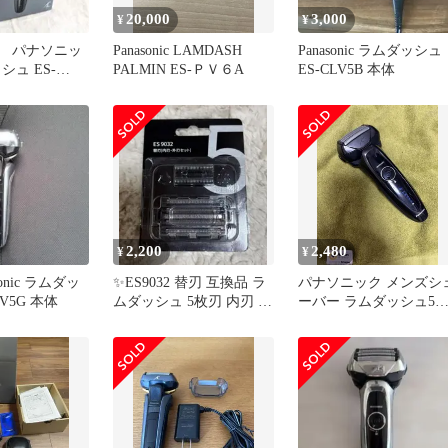
20,000
3,000
¥
¥
 パナソニッ
Panasonic LAMDASH
Panasonic ラムダッシュ
シュ ES-
PALMIN ES-ＰＶ６A
ES-CLV5B 本体
2,200
2,480
¥
¥
sonic ラムダッ
✨ES9032 替刃 互換品 ラ
パナソニック メンズシ
LV5G 本体
ムダッシュ 5枚刃 内刃 外
ーバー ラムダッシュ5
刃 セット メンズ
刃 海外対応可能 ES-
ELV5