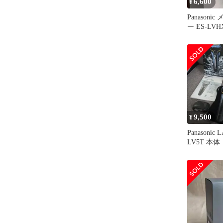
6,600
¥
Panason
ー ES-LV
9,500
¥
Panasonic
LV5T 本体