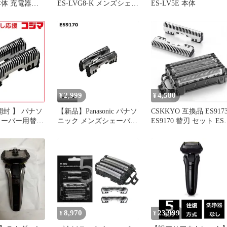
 本体 充電器付
ES-LVG8-K メンズシェー
ES-LV5E 本体
バー黒
2,999
4,580
¥
¥
開封 】 パナソ
【新品】Panasonic パナソ
CSKKYO 互換品 ES917
ェーバー用替刃
ニック メンズシェーバー
ES9170 替刃 セット ES-
70 未使用 送料
ラムダッシュ 替刃 内刃
NLV5X-K ES9032 シェ
ES9170 ※本体別売
バー ES-LVHX-K パナ
ニック 電動シェーバー
ES-LVFX-K 替え刃 網
ES-ELV7 (銀色)
8,970
23,999
¥
¥