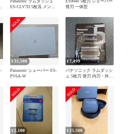
】
Panasonic ラムダッシュ
ES9040 5枚刃 シェーバー
ES-CLV7D 5枚刄 メンズ
替刃 一体型
ダ
電気シェーバー
ラッ
31,500
7,499
¥
¥
-
Panasonic シェーバー ES-
パナソニック ラムダッシ
PV6A-W
ュ 5枚刃 替刃 内刃・外刃
セット ES9040
2,100
25,500
¥
¥