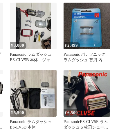
3,000
2,499
¥
¥
ダ
Panasonic ラムダッシュ
Panasonic パナソニック
品
ES-CLV5B 本体 ジャン
ラムダッシュ 替刃 内刃
ク
ES9170
5,500
6,500
¥
¥
ク
Panasonic ラムダッシュ
PanasonicES-CLV5E ラム
内
ES-LV5D 本体
ダッシュ５枚刃シェーバ