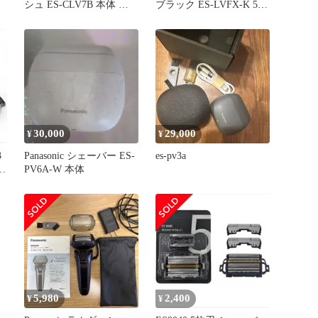
シュ ES-CLV7B 本体 充
ブラック ES-LVFX-K 5枚
電器
刃
30,000
29,000
¥
¥
3
Panasonic シェーバー ES-
es-pv3a
PV6A-W 本体
ー
ソ
5,980
2,400
¥
¥