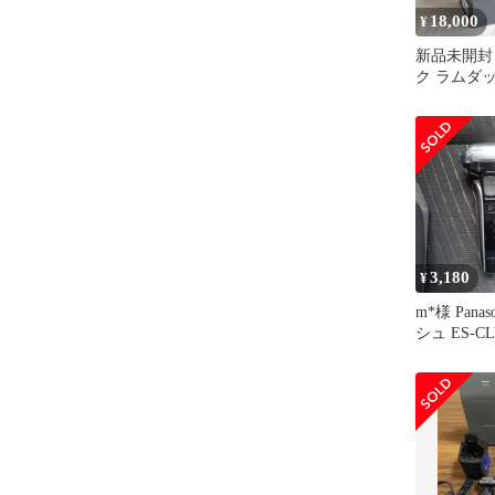
18,000
¥
新品未開封
ク ラムダッ
LVHX-K
3,180
¥
m*様 Pana
シュ ES-C