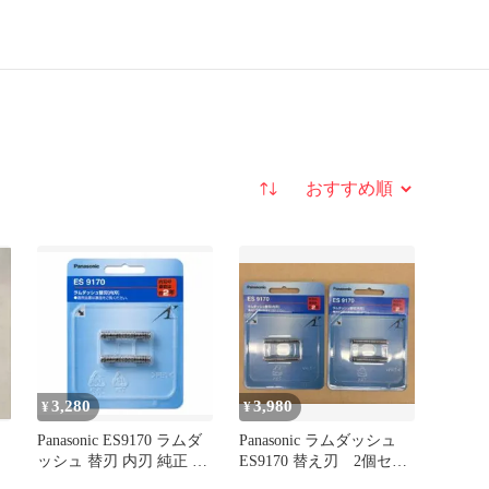
並び替え
3,280
3,980
¥
¥
Panasonic ES9170 ラムダ
Panasonic ラムダッシュ
ッシュ 替刃 内刃 純正 未
ES9170 替え刃 2個セッ
開封
ト