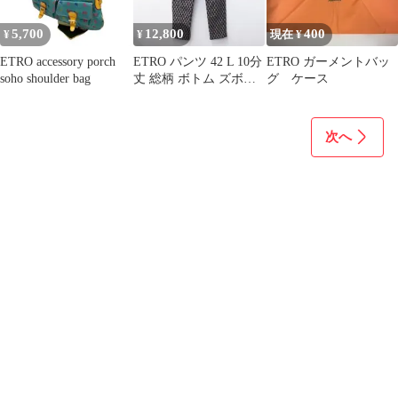
5,700
12,800
400
¥
¥
現在 ¥
ETRO accessory porch
ETRO パンツ 42 L 10分
ETRO ガーメントバッ
soho shoulder bag
丈 総柄 ボトム ズボン
グ ケース
エトロ 春 秋 冬
次へ