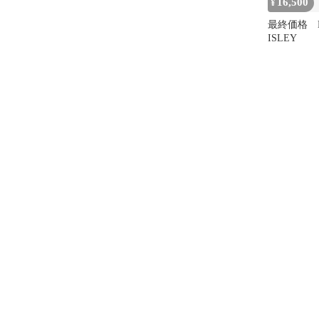
16,500
¥
最終価格 E
ISLEY