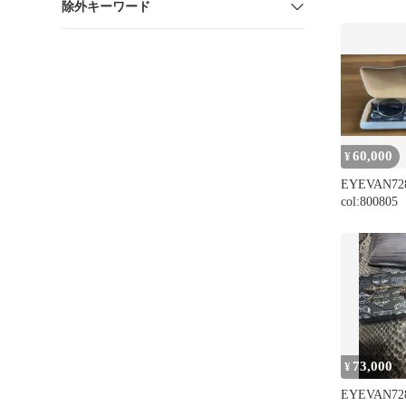
除外キーワード
60,000
¥
EYEVAN728
col:800805
73,000
¥
EYEVAN728