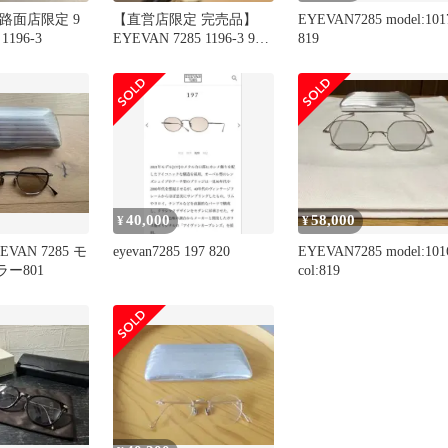
85 路面店限定 9
【直営店限定 完売品】
EYEVAN7285 model:101
196-3
EYEVAN 7285 1196-3 900
819
新品
40,000
58,000
¥
¥
VAN 7285 モ
eyevan7285 197 820
EYEVAN7285 model:101
ラー801
col:819