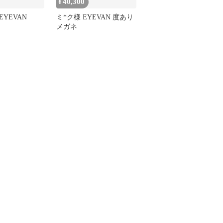
40,300
¥
YEVAN
ミ*ク様 EYEVAN 度あり
メガネ