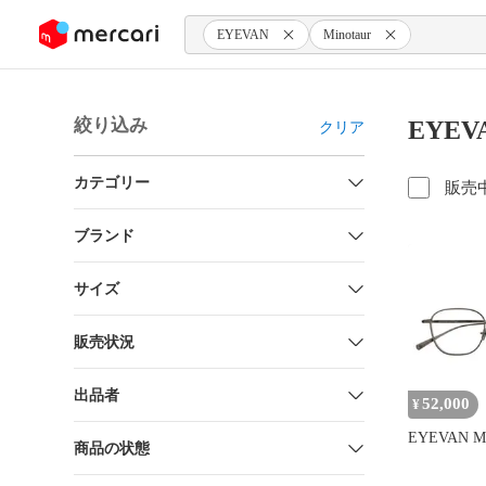
ンツにスキップ
EYEVAN
Minotaur
絞り込み
EYEV
クリア
カテゴリー
販売
ブランド
サイズ
販売状況
出品者
52,000
¥
EYEVAN Mi
商品の状態