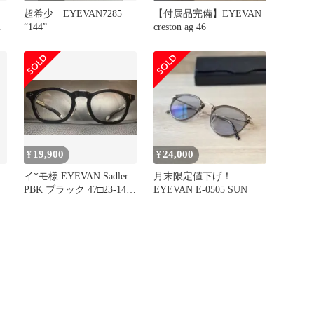
超希少 EYEVAN7285
【付属品完備】EYEVAN
2
“144”
creston ag 46
19,900
24,000
¥
¥
イ*モ様 EYEVAN Sadler
月末限定値下げ！
PBK ブラック 47□23-145
EYEVAN E-0505 SUN
日本