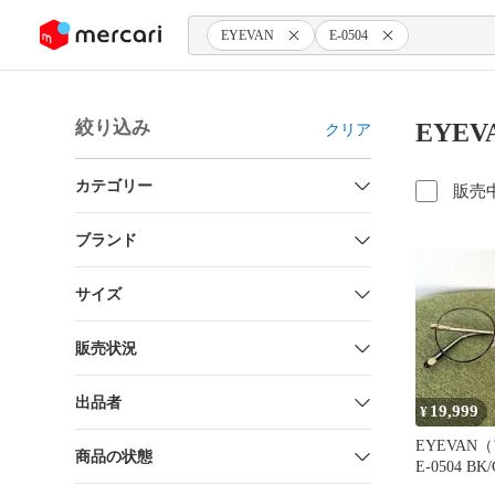
ンツにスキップ
EYEVAN
E-0504
絞り込み
EYEV
クリア
カテゴリー
販売
ブランド
サイズ
販売状況
出品者
19,999
¥
EYEVAN
商品の状態
E-0504 B