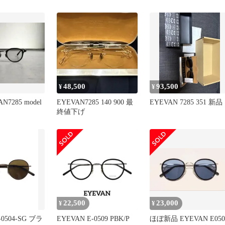
ンパント
48,500
93,500
¥
¥
N7285 model
EYEVAN7285 140 900 最
EYEVAN 7285 351 新品
終値下げ
22,500
23,000
¥
¥
-0504-SG ブラ
EYEVAN E-0509 PBK/P
ほぼ新品 EYEVAN E050