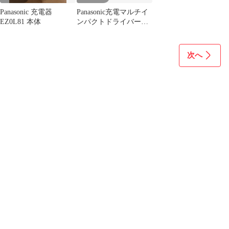
Panasonic 充電器
Panasonic充電マルチイ
EZ0L81 本体
ンパクトドライバー
EZ75A9LJ2F-R未使用
次へ