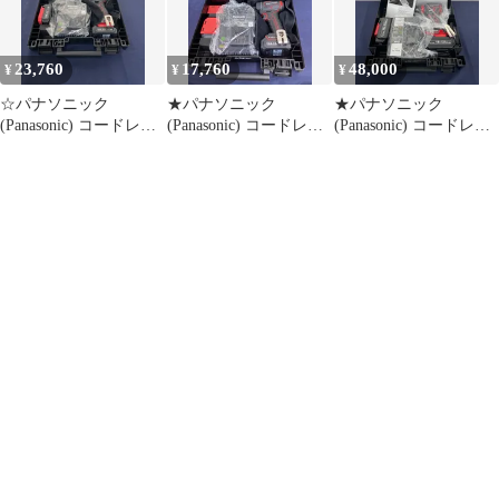
23,760
17,760
48,000
¥
¥
¥
☆パナソニック
★パナソニック
★パナソニック
(Panasonic) コードレス
(Panasonic) コードレス
(Panasonic) コードレス
ドリルドライバ
ドリルドライバー
ドリルドライバー
EZ1D31T1R【八尾店】
EZ1D32F10D-R【八尾
EZ1DD1J18D-R【八尾
店】
店】※コメント欄必読