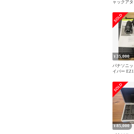
ャックアタ
EZ9HX50
35,000
¥
パナソニッ
イバー EZ
85,000
¥