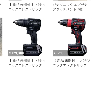
【 新品 未開封 】 パナソ
パナソニック エグゼナ
ワ
ニックエレクトリックワ
アタッチメント 3種
リ
ークス EXENA 充電ドリ
EZ9HX
ルドライバー 本体のみ
EZ1DD4XB 未使用 送料
無料
129,300
129,300
¥
¥
【 新品 未開封 】 パナソ
【 新品 未開封 】 パナソ
ド
ニックエレクトリックワ
ニックエレクトリックワ
ークス EXENA 充電ドリ
ークス EXENA 充電ドリ
ルドライバー
ルドライバー
EZ1DD4J18DB 未使用 送
EZ1DD4J18DR 未使用 送
料無料
料無料