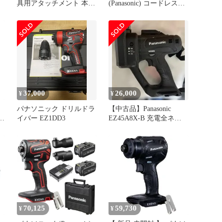
具用アタッチメント 本体
(Panasonic) コードレスド
EZ9HX503
リルドライバー
EZ1D32F10D-R【八尾
店】
37,000
26,000
¥
¥
パナソニック ドリルドラ
【中古品】Panasonic
1
イバー EZ1DD3
EZ45A8X-B 充電全ネジ
0
カッター 本体のみ
70,125
59,730
¥
¥