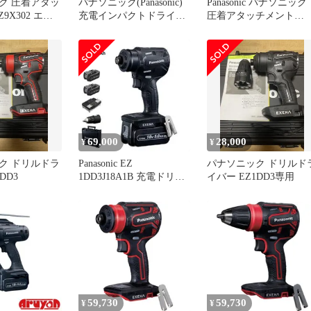
ク 圧着アタッ
パナソニック(Panasonic)
Panasonic パナソニック
9X302 エグ
充電インパクトドライバ
圧着アタッチメント
ーEXENA(18V5.0Ah電池
EZ9HX502 カッター
パックx2個/充電器/アタ
ッチメント/プラスチック
ケース付)
69,000
28,000
¥
¥
ク ドリルドラ
Panasonic EZ
パナソニック ドリルド
DD3
1DD3J18A1B 充電ドリル
イバー EZ1DD3専用
ドライバー 黒色 1台
59,730
59,730
¥
¥