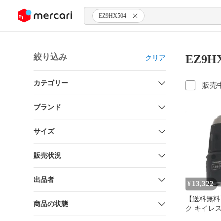
ンツにスキップ
EZ9HX504
絞り込み
EZ9H
クリア
カテゴリー
販売
ブランド
サイズ
販売状況
出品者
13,322
¥
【送料無料
商品の状態
ク キイレ
ッチメント E