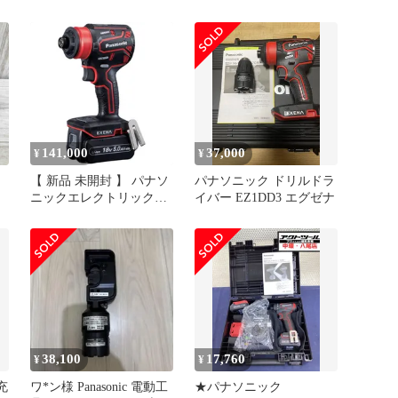
ラ
ス全ネジカッター
レスチャックアタッチメ
EZ45A8X-B〇アクトツー
ント 2510000251007
ル富山店〇F
141,000
37,000
¥
¥
【 新品 未開封 】 パナソ
パナソニック ドリルドラ
ニックエレクトリックワ
イバー EZ1DD3 エグゼナ
ークス EXENA 充電ドリ
ルドライバー
EZ1DD3J18A1R 未使用
送料無料
38,100
17,760
¥
¥
 充
ワ*ン様 Panasonic 電動工
★パナソニック