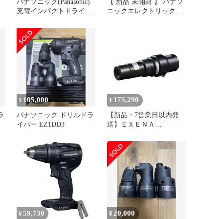
パナソニック(Panasonic)
【 新品 未開封 】 パナソ
充電インパクトドライバ
ニックエレクトリックワ
ーEXENA(18V5.0Ah電池
ークス EXENA 充電ドリ
パックx2個/充電器/アタ
ルドライバー 本体のみ
ッチメント/プラスチック
EZ1DD3XB 未使用 送料
ケース付)デュアル
無料
(14.4V/18V対応)+BRAIN
電子クラッチ搭載Pシリ
ーズ
105,000
175,290
¥
¥
ラ
パナソニック ドリルドラ
【新品・7営業日以内発
イバー EZ1DD3
送】ＥＸＥＮＡ
EZ9HX505 ノックアウト
パンチアタッチメント
【沖縄離島販売不可】
59,730
20,000
¥
¥