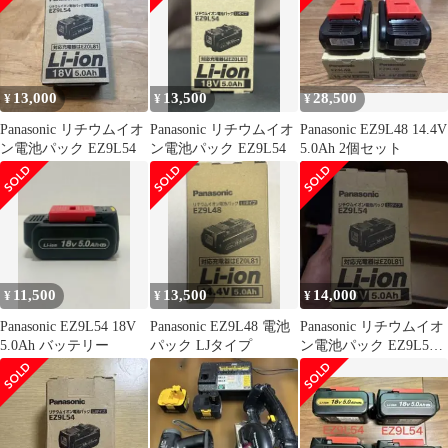
小型高精度ドライバー
現場 作業場 EZ9X016
(EZ7410他)用 EZ9L10
13,000
13,500
28,500
¥
¥
¥
Panasonic リチウムイオ
Panasonic リチウムイオ
Panasonic EZ9L48 14.4V
ン電池パック EZ9L54
ン電池パック EZ9L54
5.0Ah 2個セット
11,500
13,500
14,000
¥
¥
¥
Panasonic EZ9L54 18V
Panasonic EZ9L48 電池
Panasonic リチウムイオ
5.0Ah バッテリー
パック LJタイプ
ン電池パック EZ9L54
18V 5.0Ah