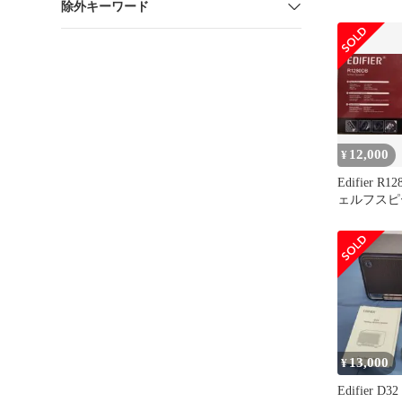
除外キーワード
対応
12,000
¥
Edifier R
ェルフスピ
開封
13,000
¥
Edifier D32