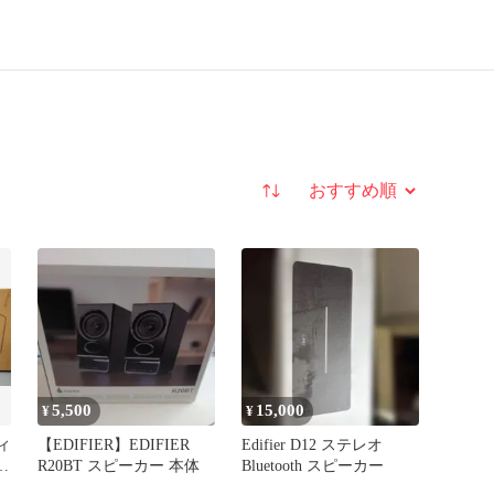
並び替え
5,500
15,000
¥
¥
ティ
【EDIFIER】EDIFIER
Edifier D12 ステレオ
R20BT スピーカー 本体
Bluetooth スピーカー