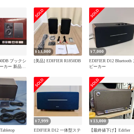
ーカー ペア
13,000
7,000
¥
¥
1280DB ブックシ
[美品] EDIFIER R1850DB
EDIFIER D12 Bluetooth
ーカー 新品未
ピーカー
7,999
13,000
¥
¥
 Tabletop
EDIFIER D12 一体型ステ
【最終値下げ】Edifier