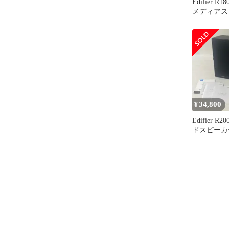
Edifier R
メディアス
34,800
¥
Edifier R
ドスピーカーBl