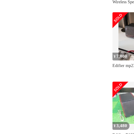
Wireless Spe
7,000
¥
Edifier 
3,480
¥