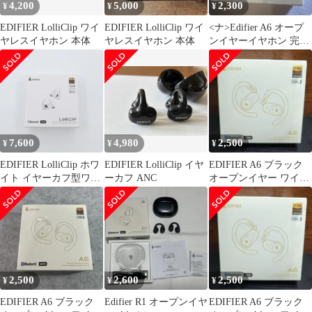
4,200
5,000
2,300
¥
¥
¥
時間再生 IP56e
EDIFIER LolliClip ワイ
EDIFIER LolliClip ワイ
<ナ>Edifier A6 オープ
ヤレスイヤホン 本体
ヤレスイヤホン 本体
ンイヤーイヤホン 完全
ワイヤレスイヤホン ブ
ラック
7,600
4,980
2,500
¥
¥
¥
EDIFIER LolliClip ホワ
EDIFIER LolliClip イヤ
EDIFIER A6 ブラック
イト イヤーカフ型ワイ
ーカフ ANC
オープンイヤー ワイヤ
ヤレスイヤホン
レスイヤホン
2,500
2,600
2,500
¥
¥
¥
EDIFIER A6 ブラック
Edifier R1 オープンイヤ
EDIFIER A6 ブラック