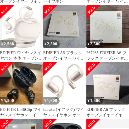
オープンイヤー ワイヤ
ーイヤホン
オープンイヤー ワイヤ
レスイヤホン
レスイヤホン
2,588
2,500
2,500
¥
¥
¥
EDIFIER ワイヤレスイ
EDIFIER A6 ブラック
267265 EDIFIER A6 ブ
ヤホン 本体 オープンイ
オープンイヤー ワイヤ
ラック オープンイヤー
ヤー型✪新品未開封品
レスイヤホン
ワイヤレスイヤホン
5,500
1,600
1,800
¥
¥
¥
EDIFIER LolliClip ワイ
Earaku (イアラク) ワイ
EDIFIER A6 ブラック
ヤレスイヤホン イヤ
ヤレスイヤホン オープ
オープンイヤーイヤホ
ーカフ型
ンイヤー
ン 完全ワイヤレスイヤ
ホン