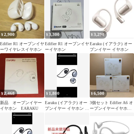
イヤホン ブラック
2,900
3,300
3,290
¥
¥
¥
Edifier R1 オープンイヤ
Edifier R1 オープンイヤ
Earaku (イアラク) オー
ーワイヤレスイヤホン
ーイヤホン
プンイヤー イヤホン
2,468
1,800
6,500
¥
¥
¥
新品 オープンイヤー
Earaku (イアラク) オー
3個セット Edifier A6 オ
イヤホン EARAKU
プンイヤー イヤホン ワ
ープンイヤーイヤホン
イヤレスイヤホン
完全ワイヤレスイヤホ
ン ブラック