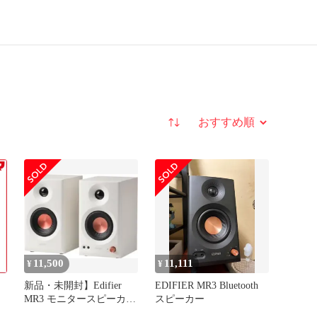
並び替え
11,500
11,111
¥
¥
新品・未開封】Edifier
EDIFIER MR3 Bluetooth
MR3 モニタースピーカー
スピーカー
ホワイト