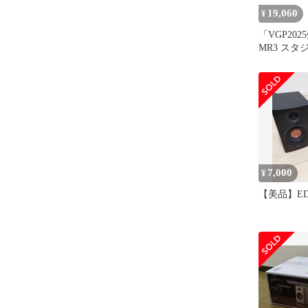
19,060
¥
「VGP2025
MR3 ス
ピーカー 36W
5.4 ルー
専用アプリ 
ス/RCA/AU
ヘッドホン
52Hz-40k
曲/音楽/Ju
7,000
¥
【美品】EDI