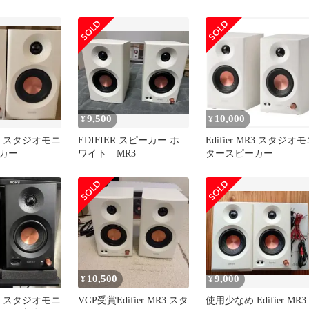
白
9,500
10,000
¥
¥
MR3 スタジオモニ
EDIFIER スピーカー ホ
Edifier MR3 スタジオ
カー
ワイト MR3
タースピーカー
10,500
9,000
¥
¥
MR3 スタジオモニ
VGP受賞Edifier MR3 スタ
使用少なめ Edifier MR3