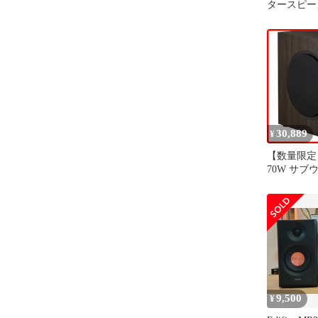
タースピー
30,889
¥
【数量限定
70W サブ
ンプ内蔵 
ーカー （
イン）｜周波
35Hz~115H
相制御 ｜ 3
ファイア) A
（ケーブル同
9,500
¥