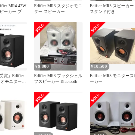
ier MR4 42W
Edifier MR3 スタジオモニ
Edifier MR3 スピーカー
ピーカー ブラ
ター スピーカー
スタンド付き
9,800
10,500
¥
¥
受賞」Edifier
Edifier MR3 ブックシェル
Edifier MR3 モニター
タジオモニタース
フスピーカー Bluetooth
ーカー
6W