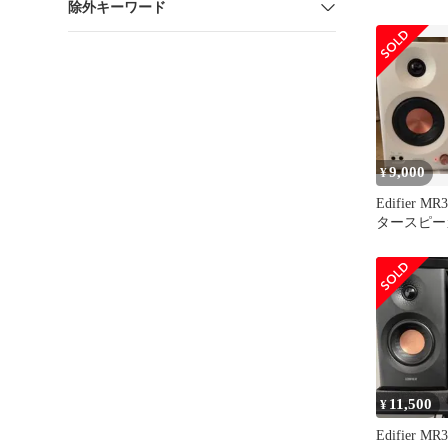
除外キーワード
体
9,000
¥
Edifier 
タースピー
11,500
¥
Edifier 