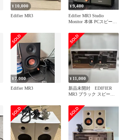
10,000
9,400
¥
¥
Edifier MR3
Edifier MR3 Studio
Monitor 本体 PCスピーカ
ー
7,000
11,000
¥
¥
Edifier MR3
新品未開封 EDIFIER
MR3 ブラック スピーカ
ー