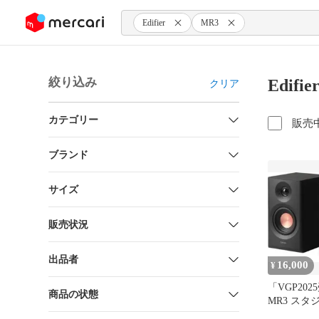
ンツにスキップ
Edifier
MR3
絞り込み
Edif
クリア
カテゴリー
販売
ブランド
サイズ
販売状況
出品者
16,000
¥
「VGP2025
商品の状態
MR3 ス
ピーカー 3