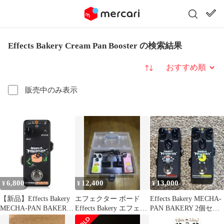
Effects Bakery Cream Pan Booster の検索結果
並び替え
販売中のみ表示
6,800
12,400
13,000
¥
¥
¥
【新品】Effects Bakery
エフェクター ボード
Effects Bakery MECHA-
MECHA-PAN BAKERY
Effects Bakery エフェク
PAN BAKERY 2個セッ
Series MECHA-CREAM
ツベーカリー
ト