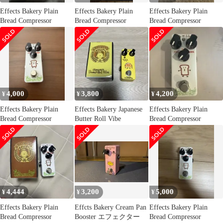
Effects Bakery Plain
Effects Bakery Plain
Effects Bakery Plain
Bread Compressor
Bread Compressor
Bread Compressor
4,000
3,800
4,200
¥
¥
¥
Effects Bakery Plain
Effects Bakery Japanese
Effects Bakery Plain
Bread Compressor
Butter Roll Vibe
Bread Compressor
4,444
3,200
5,000
¥
¥
¥
Effects Bakery Plain
Effcts Bakery Cream Pan
Effects Bakery Plain
Bread Compressor
Booster エフェクター
Bread Compressor