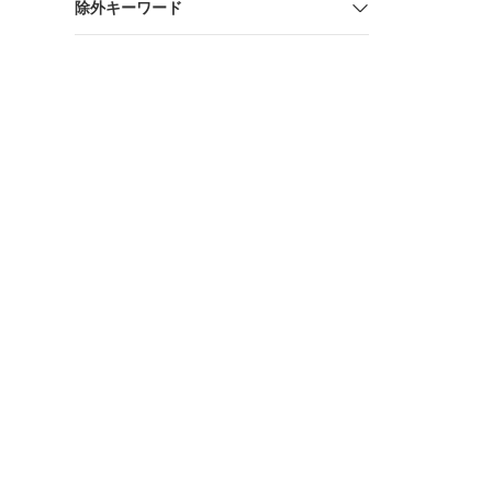
除外キーワード