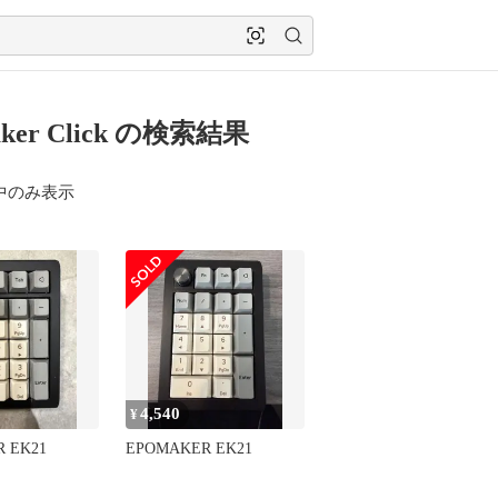
aker Click の検索結果
中のみ表示
4,540
¥
 EK21
EPOMAKER EK21