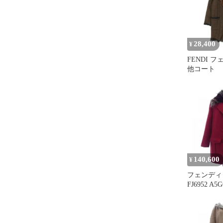
28,400
¥
FENDI 
他コート
140,600
¥
フェンディ 
FJ6952 A