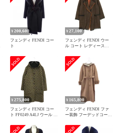
200,600
27,100
¥
¥
フェンディ FENDI コー
フェンディ FENDI ウー
ル
ト
ル コート レディース
Used B
275,800
165,800
¥
¥
フェンディ FENDI コー
フェンディ FENDI ファ
ト FF0249 A4LJ ウール コ
ー装飾 フーデッドコート
ム
ート レディース Used A
ピンク ウール ミンク装
飾 フーデッドコート レ
ディース Used A