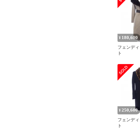
180,600
¥
フェンディ 
ト
250,600
¥
フェンディ 
ト