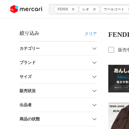
ンツにスキップ
FENDI
レオ
ウールコート
絞り込み
FEN
クリア
カテゴリー
販売
ブランド
サイズ
販売状況
出品者
商品の状態