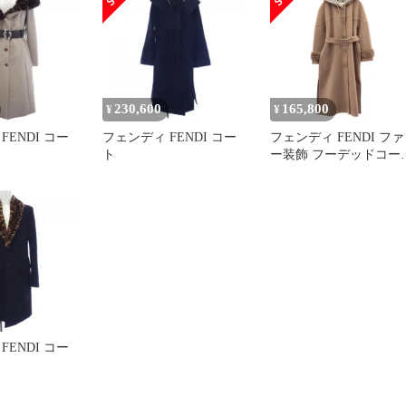
230,600
165,800
¥
¥
FENDI コー
フェンディ FENDI コー
フェンディ FENDI ファ
ト
ー装飾 フーデッドコー
ピンク ウール ミンク装
飾 フーデッドコート レ
ディース Used A
FENDI コー