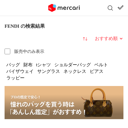
FENDI の検索結果
並び替え
販売中のみ表示
バッグ
財布
tシャツ
ショルダーバッグ
ベルト
バイザウェイ
サングラス
ネックレス
ピアス
ラッピー